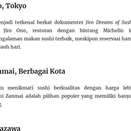
ro, Tokyo
enjadi terkenal berkat dokumenter
Jiro Dreams of Sus
 Jiro Ono, restoran dengan bintang Michelin i
galaman makan sushi terbaik, meskipun reservasi har
auh hari.
nmai, Berbagai Kota
in menikmati sushi berkualitas dengan harga leb
hi Zanmai adalah pilihan populer yang memiliki bany
.
nazawa