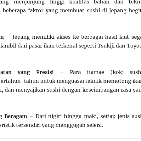
yang menjunjung tinggi kualitas bahan dan tekn
 beberapa faktor yang membuat sushi di Jepang begi
an
– Jepang memiliki akses ke berbagai hasil laut seg
ambil dari pasar ikan terkenal seperti Tsukiji dan Toyo
atan yang Presisi
– Para itamae (koki sush
ertahun-tahun untuk menguasai teknik memotong ika
, dan menyajikan sushi dengan keseimbangan rasa ya
ng Beragam
– Dari nigiri hingga maki, setiap jenis sus
ristik tersendiri yang menggugah selera.