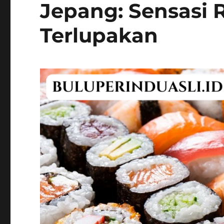
Jepang: Sensasi 
Terlupakan