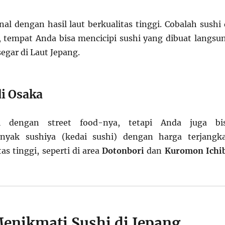
al dengan hasil laut berkualitas tinggi. Cobalah sushi 
, tempat Anda bisa mencicipi sushi yang dibuat langsu
egar di Laut Jepang.
di Osaka
l dengan street food-nya, tetapi Anda juga bi
yak sushiya (kedai sushi) dengan harga terjangk
s tinggi, seperti di area
Dotonbori
dan
Kuromon Ichi
Menikmati Sushi di Jepang