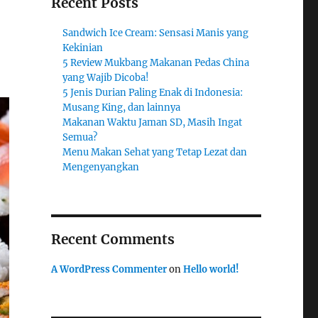
Recent Posts
Sandwich Ice Cream: Sensasi Manis yang
Kekinian
5 Review Mukbang Makanan Pedas China
yang Wajib Dicoba!
5 Jenis Durian Paling Enak di Indonesia:
Musang King, dan lainnya
Makanan Waktu Jaman SD, Masih Ingat
Semua?
Menu Makan Sehat yang Tetap Lezat dan
Mengenyangkan
Recent Comments
A WordPress Commenter
on
Hello world!