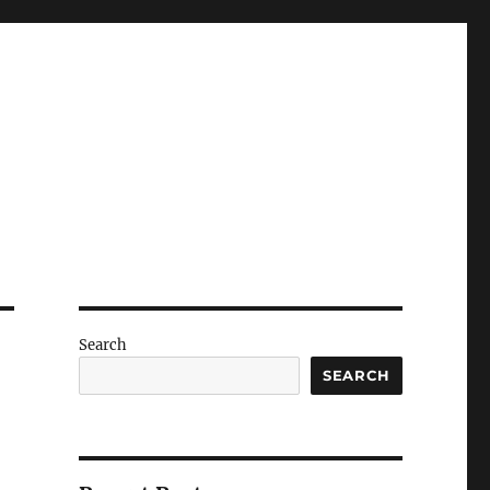
Search
SEARCH