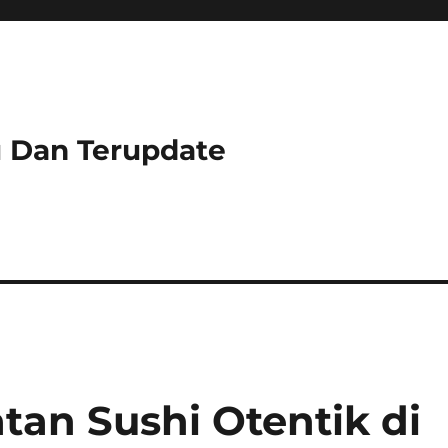
 Dan Terupdate
tan Sushi Otentik di