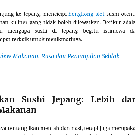
unjung ke Jepang, mencicipi
hongkong slot
sushi otent
an kuliner yang tidak boleh dilewatkan. Berikut adal
an mengapa sushi di Jepang begitu istimewa d
mpat terbaik untuk menikmatinya.
view Makanan: Rasa dan Penampilan Seblak
ikan Sushi Jepang: Lebih dar
 Makanan
ya tentang ikan mentah dan nasi, tetapi juga merupak