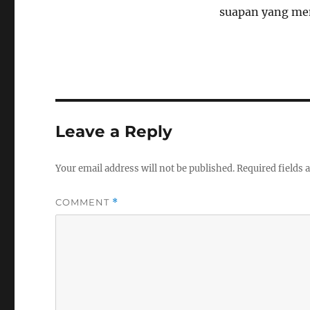
suapan yang m
Leave a Reply
Your email address will not be published.
Required fields
COMMENT
*