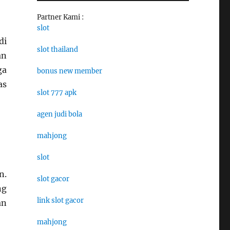
Partner Kami :
slot
di
slot thailand
an
ga
bonus new member
as
slot 777 apk
agen judi bola
mahjong
slot
n.
slot gacor
ng
link slot gacor
an
mahjong