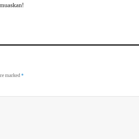
emuaskan!
 are marked
*