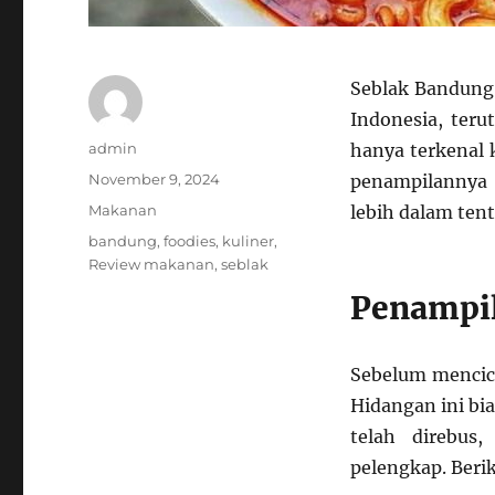
Seblak Bandung
Indonesia, ter
Author
admin
hanya terkenal 
Posted
November 9, 2024
penampilannya 
on
Categories
Makanan
lebih dalam ten
Tags
bandung
,
foodies
,
kuliner
,
Review makanan
,
seblak
Penampil
Sebelum mencici
Hidangan ini bi
telah direbus
pelengkap. Beri