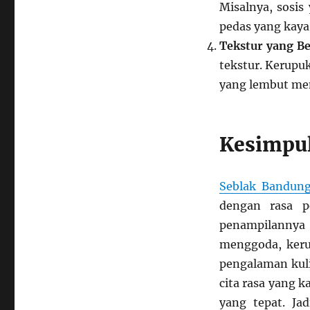
Misalnya, sosis
pedas yang kay
Tekstur yang B
tekstur. Kerupu
yang lembut mem
Kesimpu
Seblak Bandun
dengan rasa p
penampilannya
menggoda, keru
pengalaman kul
cita rasa yang 
yang tepat. Ja