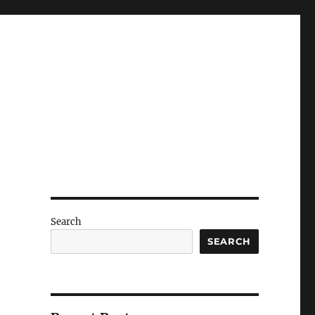
Search
SEARCH