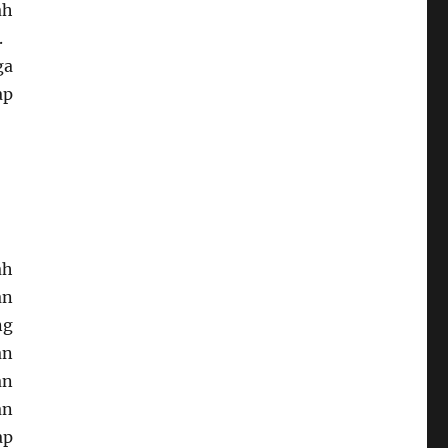
ah
.
ga
ap
ah
an
ng
an
an
an
ap