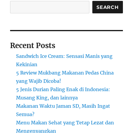
Baru
yang
SEARCH
Sedang
Viral
di
Kalangan
Generasi
Recent Posts
Z
Sandwich Ice Cream: Sensasi Manis yang
Kekinian
5 Review Mukbang Makanan Pedas China
yang Wajib Dicoba!
5 Jenis Durian Paling Enak di Indonesia:
Musang King, dan lainnya
Makanan Waktu Jaman SD, Masih Ingat
Semua?
Menu Makan Sehat yang Tetap Lezat dan
Mengenyangkan