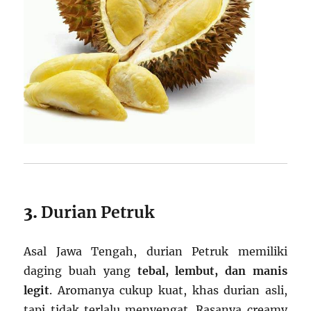
3.
Durian Petruk
Asal Jawa Tengah, durian Petruk memiliki
daging buah yang
tebal, lembut, dan manis
legit
. Aromanya cukup kuat, khas durian asli,
tapi tidak terlalu menyengat. Rasanya creamy