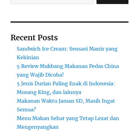
Musang
King,
dan
lainnya
Recent Posts
Sandwich Ice Cream: Sensasi Manis yang
Kekinian
5 Review Mukbang Makanan Pedas China
yang Wajib Dicoba!
5 Jenis Durian Paling Enak di Indonesia:
Musang King, dan lainnya
Makanan Waktu Jaman SD, Masih Ingat
Semua?
Menu Makan Sehat yang Tetap Lezat dan
Mengenyangkan