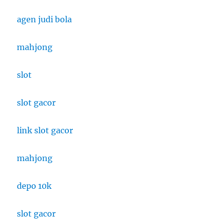
agen judi bola
mahjong
slot
slot gacor
link slot gacor
mahjong
depo 10k
slot gacor