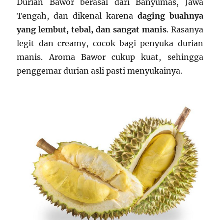
Durian Bawor berasal dari Banyumas, Jawa
Tengah, dan dikenal karena
daging buahnya
yang lembut, tebal, dan sangat manis
. Rasanya
legit dan creamy, cocok bagi penyuka durian
manis. Aroma Bawor cukup kuat, sehingga
penggemar durian asli pasti menyukainya.